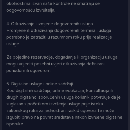
okolnostima izvan naše kontrole ne smatraju se
odgovornošću izvršitelja.
4. Otkazivanje i izmjene dogovorenih usluga
Promjene ili otkazivanja dogovorenih termina i usluga
potrebno je zatražiti u razumnom roku prije realizacije
usluge.
Za pojedine rezervacije, događanja ili organizaciju usluga
mogu vrijediti posebni uvjeti otkazivanja definirani
ponudom ili ugovorom.
5. Digitalne usluge i online sadržaji
Kod digitalnih sadržaja, online edukacija, konzultacija ili
drugih digitalno isporučenih usluga korisnik potvrđuje da je
suglasan s početkom izvršenja usluge prije isteka
zakonskog roka za jednostrani raskid ugovora te može
izgubiti pravo na povrat sredstava nakon izvršene digitalne
isporuke.