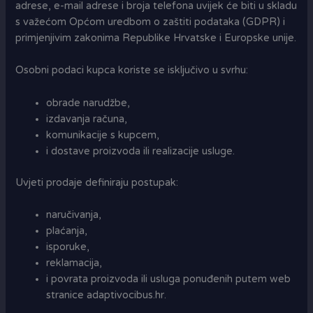
adrese, e-mail adrese i broja telefona uvijek će biti u skladu
s važećom Općom uredbom o zaštiti podataka (GDPR) i
primjenjivim zakonima Republike Hrvatske i Europske unije.
Osobni podaci kupca koriste se isključivo u svrhu:
obrade narudžbe,
izdavanja računa,
komunikacije s kupcem,
i dostave proizvoda ili realizacije usluge.
Uvjeti prodaje definiraju postupak:
naručivanja,
plaćanja,
isporuke,
reklamacija,
i povrata proizvoda ili usluga ponuđenih putem web
stranice adaptivocibus.hr.