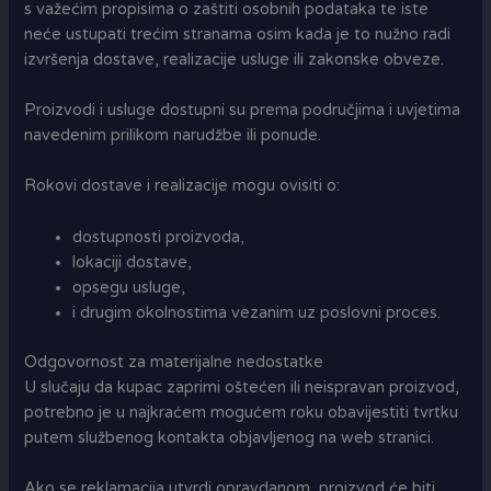
s važećim propisima o zaštiti osobnih podataka te iste
neće ustupati trećim stranama osim kada je to nužno radi
izvršenja dostave, realizacije usluge ili zakonske obveze.
Proizvodi i usluge dostupni su prema područjima i uvjetima
navedenim prilikom narudžbe ili ponude.
Rokovi dostave i realizacije mogu ovisiti o:
dostupnosti proizvoda,
lokaciji dostave,
opsegu usluge,
i drugim okolnostima vezanim uz poslovni proces.
Odgovornost za materijalne nedostatke
U slučaju da kupac zaprimi oštećen ili neispravan proizvod,
potrebno je u najkraćem mogućem roku obavijestiti tvrtku
putem službenog kontakta objavljenog na web stranici.
Ako se reklamacija utvrdi opravdanom, proizvod će biti