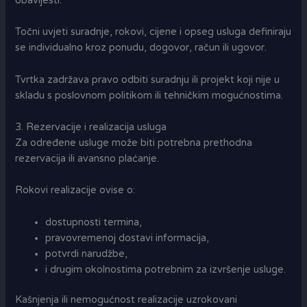
obavijesti.
Točni uvjeti suradnje, rokovi, cijene i opseg usluga definiraju
se individualno kroz ponudu, dogovor, račun ili ugovor.
Tvrtka zadržava pravo odbiti suradnju ili projekt koji nije u
skladu s poslovnom politikom ili tehničkim mogućnostima.
3. Rezervacije i realizacija usluga
Za određene usluge može biti potrebna prethodna
rezervacija ili avansno plaćanje.
Rokovi realizacije ovise o:
dostupnosti termina,
pravovremenoj dostavi informacija,
potvrdi narudžbe,
i drugim okolnostima potrebnim za izvršenje usluge.
Kašnjenja ili nemogućnost realizacije uzrokovani