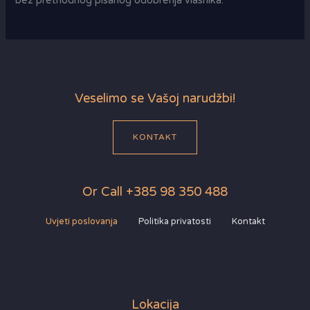
bez prethodnog pisanog odobrenja vlasnika.
Veselimo se Vašoj narudžbi!
KONTAKT
Or Call +385 98 350 488
Uvjeti poslovanja
Politika privatosti
Kontakt
Lokacija