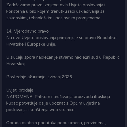
Zadržavamo pravo izmjene ovih Uvjeta poslovanja i
korištenja u bilo kojem trenutku radi usklađivanja sa
zakonskim, tehnološkim i poslovnim promjenama.
14. Mjerodavno pravo
Na ove Uvjete poslovanja primjenjuje se pravo Republike
Hrvatske i Europske unije.
U slučaju spora nadležan je stvarno nadležni sud u Republici
Hrvatskoj.
Posljednje ažuriranje: svibanj 2026.
Uvjeti prodaje
NAPOMENA: Prilikom naručivanja proizvoda ili usluga
kupac potvrđuje da je upoznat s Općim uvjetima
poslovanja i korištenja web stranice.
Obrada osobnih podataka poput imena, prezimena,