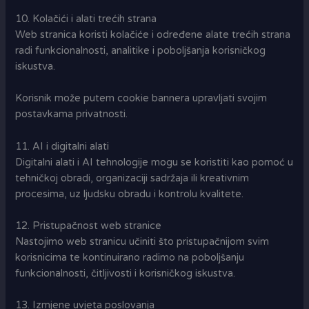
10. Kolačići i alati trećih strana
Web stranica koristi kolačiće i određene alate trećih strana
radi funkcionalnosti, analitike i poboljšanja korisničkog
iskustva.
Korisnik može putem cookie bannera upravljati svojim
postavkama privatnosti.
11. AI i digitalni alati
Digitalni alati i AI tehnologije mogu se koristiti kao pomoć u
tehničkoj obradi, organizaciji sadržaja ili kreativnim
procesima, uz ljudsku obradu i kontrolu kvalitete.
12. Pristupačnost web stranice
Nastojimo web stranicu učiniti što pristupačnijom svim
korisnicima te kontinuirano radimo na poboljšanju
funkcionalnosti, čitljivosti i korisničkog iskustva.
13. Izmjene uvjeta poslovanja