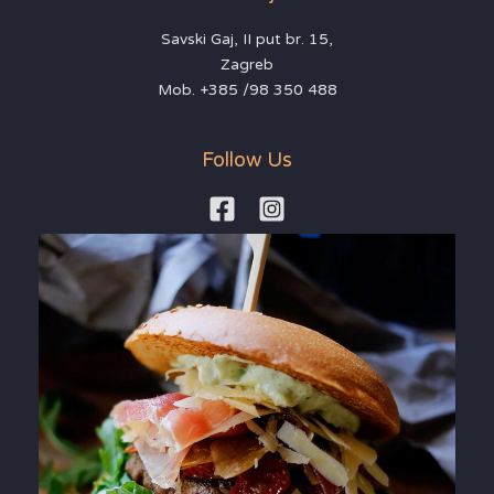
Savski Gaj, II put br. 15,
Zagreb
Mob. +385 /98 350 488
Follow Us