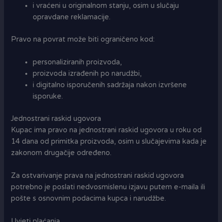
i vraćeni u originalnom stanju, osim u slučaju
opravdane reklamacije.
Pravo na povrat može biti ograničeno kod:
personaliziranih proizvoda,
proizvoda izrađenih po narudžbi,
i digitalno isporučenih sadržaja nakon izvršene
isporuke.
Jednostrani raskid ugovora
Kupac ima pravo na jednostrani raskid ugovora u roku od
14 dana od primitka proizvoda, osim u slučajevima kada je
zakonom drugačije određeno.
Za ostvarivanje prava na jednostrani raskid ugovora
potrebno je poslati nedvosmislenu izjavu putem e-maila ili
pošte s osnovnim podacima kupca i narudžbe.
Uvjeti plaćanja