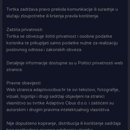
Tvrtka zadržava pravo prekida komunikacije ili suradnje u
slučaju zloupotrebe ili kršenja pravila korištenja.
Zaštita privatnosti
Tvrtka se obvezuje štititi privatnost i osobne podatke
korisnika te prikupljati samo podatke nužne za realizaciju
poslovnog odnosa i zakonskih obveza.
Detaljnije informacije dostupne su u Politici privatnosti web
stranice.
Pravne obavijesti
Web stranica adaptivocibus.hr te svi tekstovi, fotografije,
vizuali, logotipi i drugi sadržaji objavljeni na stranici
vlasništvo su tvrtke Adaptivo Cibus d.o.o. i zaštićeni su
autorskim i drugim pravima intelektualnog vlasništva.
Nije dopušteno kopiranje, distribucija ili korištenje sadržaja