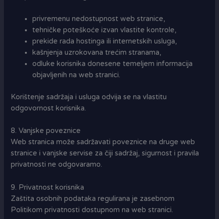
privremenu nedostupnost web stranice,
tehničke poteškoće izvan vlastite kontrole,
prekide rada hostinga ili internetskih usluga,
kašnjenja uzrokovana trećim stranama,
odluke korisnika donesene temeljem informacija
objavljenih na web stranici.
Korištenje sadržaja i usluga odvija se na vlastitu
odgovornost korisnika.
8. Vanjske poveznice
Web stranica može sadržavati poveznice na druge web
stranice i vanjske servise za čiji sadržaj, sigurnost i pravila
privatnosti ne odgovaramo.
9. Privatnost korisnika
Zaštita osobnih podataka regulirana je zasebnom
Politikom privatnosti dostupnom na web stranici.