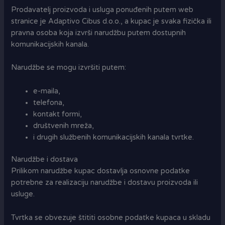
Prodavatelj proizvoda i usluga ponuđenih putem web
stranice je Adaptivo Cibus d.o.o., a kupac je svaka fizička ili
pravna osoba koja izvrši narudžbu putem dostupnih
komunikacijskih kanala.
Narudžbe se mogu izvršiti putem:
e-maila,
telefona,
kontakt formi,
društvenih mreža,
i drugih službenih komunikacijskih kanala tvrtke.
Narudžbe i dostava
Prilikom narudžbe kupac dostavlja osnovne podatke
potrebne za realizaciju narudžbe i dostavu proizvoda ili
usluge.
Tvrtka se obvezuje štititi osobne podatke kupaca u skladu