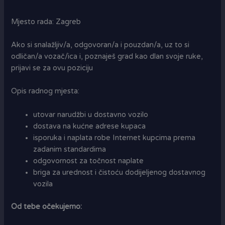
Mjesto rada: Zagreb
Ako si snalažljiv/a, odgovoran/a i pouzdan/a, uz to si
odličan/a vozač/ica i, poznaješ grad kao dlan svoje ruke,
prijavi se za ovu poziciju
Opis radnog mjesta:
utovar narudžbi u dostavno vozilo
dostava na kućne adrese kupaca
isporuka i naplata robe Internet kupcima prema
zadanim standardima
odgovornost za točnost naplate
briga za urednost i čistoću dodijeljenog dostavnog
vozila
Od tebe očekujemo: