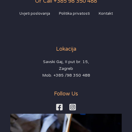
Or Call +385 98 350 488
Uvjeti poslovanja
Politika privatosti
Kontakt
Lokacija
Savski Gaj, II put br. 15,
Zagreb
Mob. +385 /98 350 488
Follow Us