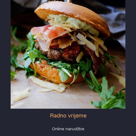
Radno vrijeme
Online narudžbe