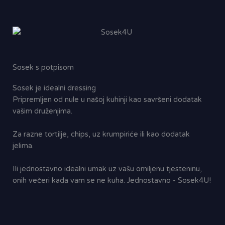
Sosek s potpisom
Sosek je idealni dressing
Pripremljen od nule u našoj kuhinji kao savršeni dodatak
vašim druženjima.
Za razne tortilje, chips, uz krumpiriće ili kao dodatak
jelima.
Ili jednostavno idealni umak uz vašu omiljenu tjesteninu,
onih večeri kada vam se ne kuha. Jednostavno - Sosek4U!