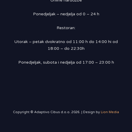
Online narudžbe
Ponedjeljak – nedjelja od 0 – 24 h
Restoran:
Utorak – petak dvokratno od 11:00 h do 14:00 hi od
18:00 – do 22:30h
Ponedjeljak, subota i nedjelja od 17:00 – 23:00 h
Copyright © Adaptivo Cibus d.o.o. 2026. | Design by
Lion Media