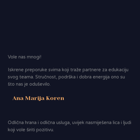
Vole nas mnogi!
Iskrene preporuke svima koji traže partnere za edukaciju
svog teama. Stručnost, podrška i dobra energija ono su
što nas je oduševilo.
Ana Marija Koren
Odlična hrana i odlična usluga, uvijek nasmiješena lica i ljudi
koji vole širiti pozitivu.