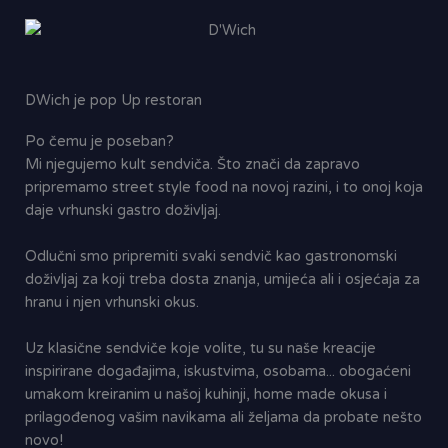
DWich je pop Up restoran
Po čemu je poseban?
Mi njegujemo kult sendviča. Što znači da zapravo
pripremamo street style food na novoj razini, i to onoj koja
daje vrhunski gastro doživljaj.
Odlučni smo pripremiti svaki sendvič kao gastronomski
doživljaj za koji treba dosta znanja, umijeća ali i osjećaja za
hranu i njen vrhunski okus.
Uz klasične sendviče koje volite, tu su naše kreacije
inspirirane događajima, iskustvima, osobama... obogaćeni
umakom kreiranim u našoj kuhinji, home made okusa i
prilagođenog vašim navikama ali željama da probate nešto
novo!