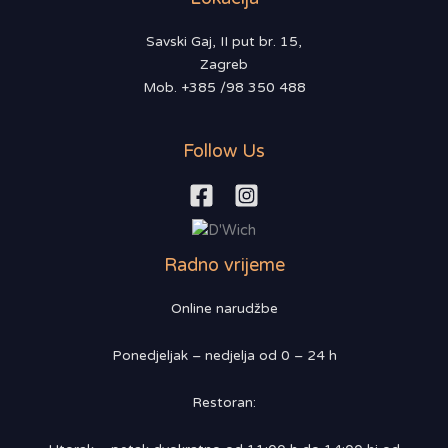
Savski Gaj, II put br. 15,
Zagreb
Mob. +385 /98 350 488
Follow Us
Radno vrijeme
Online narudžbe
Ponedjeljak – nedjelja od 0 – 24 h
Restoran: