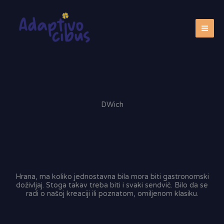
Skip
to
content
DWich
Hrana, ma koliko jednostavna bila mora biti gastronomski
doživljaj. Stoga takav treba biti i svaki sendvič. Bilo da se
radi o našoj kreaciji ili poznatom, omiljenom klasiku.