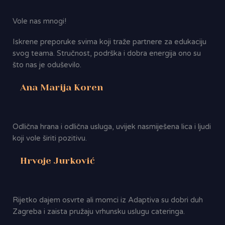
Vole nas mnogi!
Iskrene preporuke svima koji traže partnere za edukaciju
svog teama. Stručnost, podrška i dobra energija ono su
što nas je oduševilo.
Ana Marija Koren
Odlična hrana i odlična usluga, uvijek nasmiješena lica i ljudi
koji vole širiti pozitivu.
Hrvoje Jurković
Rijetko dajem osvrte ali momci iz Adaptiva su dobri duh
Zagreba i zaista pružaju vrhunsku uslugu cateringa.