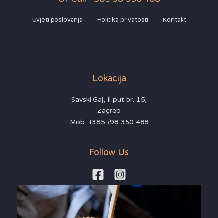
Uvjeti poslovanja
Politika privatosti
Kontakt
Lokacija
Savski Gaj, II put br. 15,
Zagreb
Mob. +385 /98 350 488
Follow Us