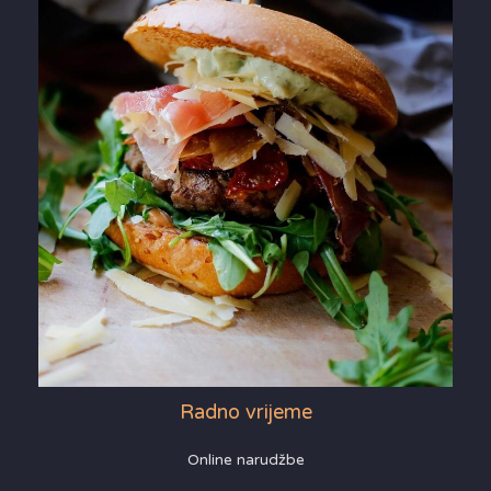
Radno vrijeme
Online narudžbe