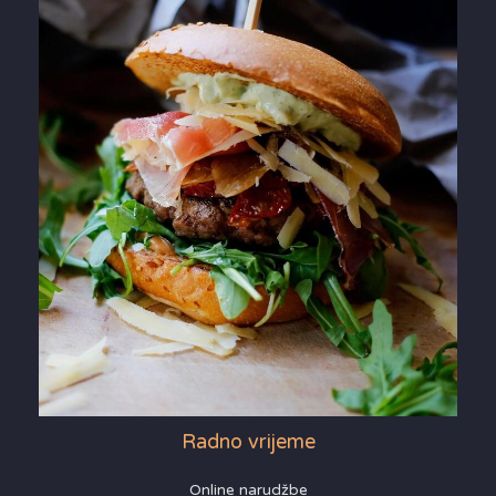
Radno vrijeme
Online narudžbe